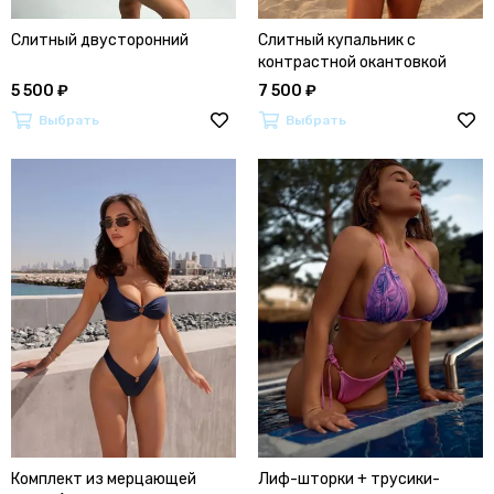
Слитный двусторонний
Слитный купальник с
контрастной окантовкой
5 500 ₽
7 500 ₽
Выбрать
Выбрать
Комплект из мерцающей
Лиф-шторки + трусики-