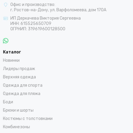
Офис и производство:
г. Ростов-на-Дону, ул. Варфоломеева, дом 170А
ИП Деркачева Виктория Сергеевна
ИНН: 615525650709
ОГРНИП: 319619600128500
Каталог
Новинки
Лидеры продаж
Верхняя одежда
Одежда для спорта
Одежда для пляжа
Боди
Брюки и шорты
Костюмы с толстовками
Комбинезоны