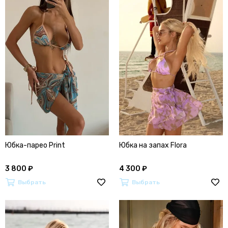
Юбка-парео Print
Юбка на запах Flora
3 800 ₽
4 300 ₽
Выбрать
Выбрать