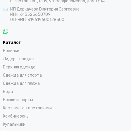
г. Ростов-на-Дону, ул. Варфоломеева, дом 170А
ИП Деркачева Виктория Сергеевна
ИНН: 615525650709
ОГРНИП: 319619600128500
Каталог
Новинки
Лидеры продаж
Верхняя одежда
Одежда для спорта
Одежда для пляжа
Боди
Брюки и шорты
Костюмы с толстовками
Комбинезоны
Купальники