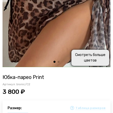
Смотреть больше
цветов
Юбка-парео Print
Артикул:
bionic/C2
3 800 ₽
Размер:
Таблица размеров