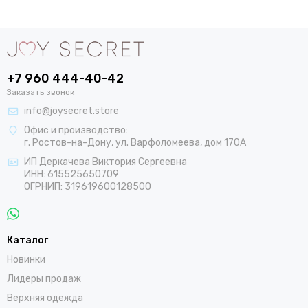
+7 960 444-40-42
Заказать звонок
info@joysecret.store
Офис и производство:
г. Ростов-на-Дону, ул. Варфоломеева, дом 170А
ИП Деркачева Виктория Сергеевна
ИНН: 615525650709
ОГРНИП: 319619600128500
Каталог
Новинки
Лидеры продаж
Верхняя одежда