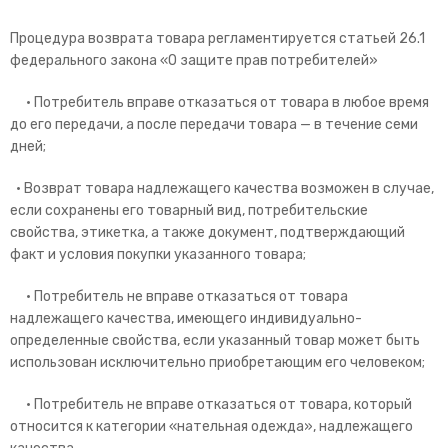
Процедура возврата товара регламентируется статьей 26.1
федерального закона «О защите прав потребителей»
• Потребитель вправе отказаться от товара в любое время
до его передачи, а после передачи товара — в течение семи
дней;
• Возврат товара надлежащего качества возможен в случае,
если сохранены его товарный вид, потребительские
свойства, этикетка, а также документ, подтверждающий
факт и условия покупки указанного товара;
• Потребитель не вправе отказаться от товара
надлежащего качества, имеющего индивидуально-
определенные свойства, если указанный товар может быть
использован исключительно приобретающим его человеком;
• Потребитель не вправе отказаться от товара, который
относится к категории «нательная одежда», надлежащего