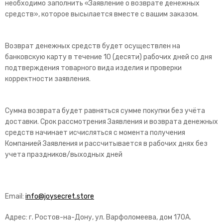
необходимо заполнить «Заявление о возврате денежных
средств», которое высылается вместе с вашим заказом.
Возврат денежных средств будет осуществлен на
банковскую карту в течение 10 (десяти) рабочих дней со дня
подтверждения товарного вида изделия и проверки
корректности заявления.
Сумма возврата будет равняться сумме покупки без учёта
доставки. Срок рассмотрения Заявления и возврата денежных
средств начинает исчисляться с момента получения
Компанией Заявления и рассчитывается в рабочих днях без
учета праздников/выходных дней
Email:
info@joysecret.store
Адрес:
г. Ростов-на-Дону, ул. Варфоломеева, дом 170А.