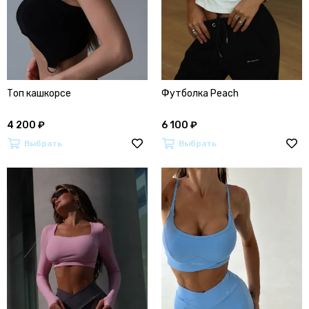
Топ кашкорсе
Футболка Peach
4 200 ₽
6 100 ₽
Выбрать
Выбрать