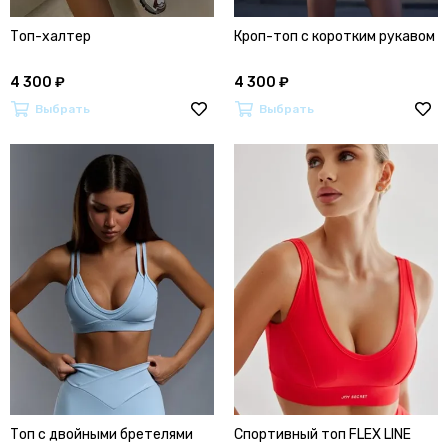
Топ-халтер
Кроп-топ с коротким рукавом
4 300 ₽
4 300 ₽
Выбрать
Выбрать
Топ с двойными бретелями
Спортивный топ FLEX LINE