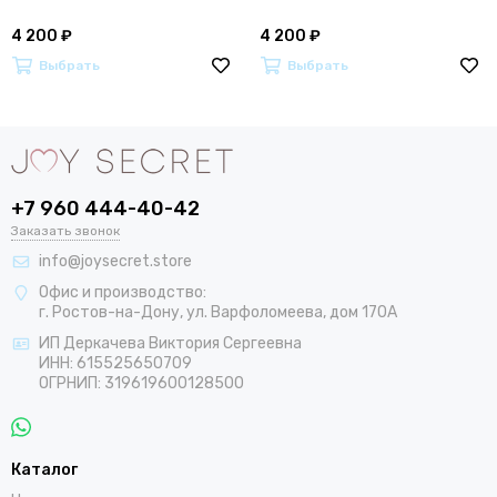
4 200 ₽
4 200 ₽
Выбрать
Выбрать
+7 960 444-40-42
Заказать звонок
info@joysecret.store
Офис и производство:
г. Ростов-на-Дону, ул. Варфоломеева, дом 170А
ИП Деркачева Виктория Сергеевна
ИНН: 615525650709
ОГРНИП: 319619600128500
Каталог