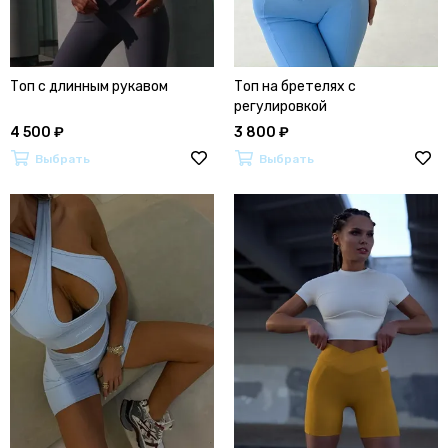
Топ с длинным рукавом
Топ на бретелях с
регулировкой
4 500 ₽
3 800 ₽
Выбрать
Выбрать