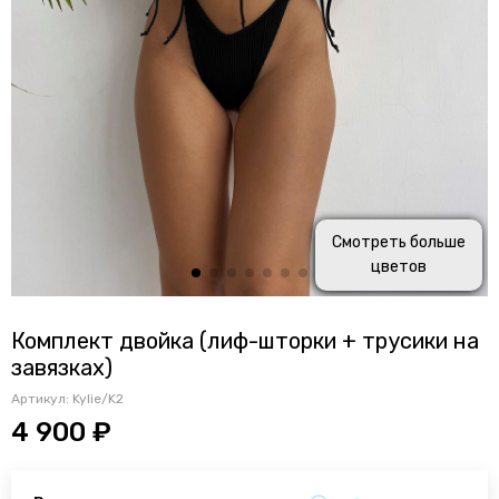
Смотреть больше
цветов
Комплект двойка (лиф-шторки + трусики на
завязках)
Артикул:
Kylie/K2
4 900 ₽