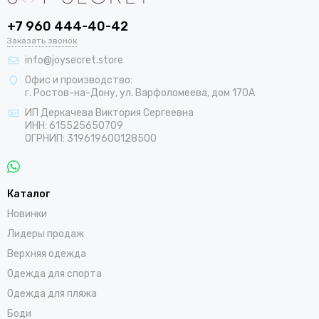
+7 960 444-40-42
Заказать звонок
info@joysecret.store
Офис и производство:
г. Ростов-на-Дону, ул. Варфоломеева, дом 170А
ИП Деркачева Виктория Сергеевна
ИНН: 615525650709
ОГРНИП: 319619600128500
Каталог
Новинки
Лидеры продаж
Верхняя одежда
Одежда для спорта
Одежда для пляжа
Боди