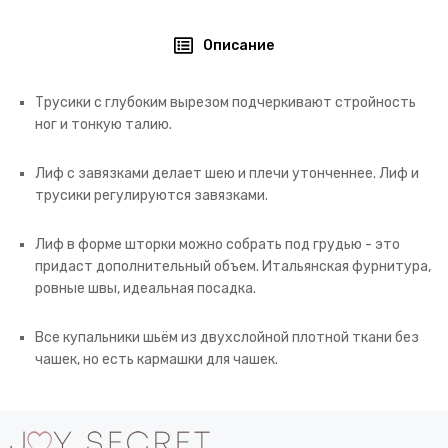
Описание
Трусики с глубоким вырезом подчеркивают стройность
ног и тонкую талию.
Лиф с завязками делает шею и плечи утонченнее. Лиф и
трусики регулируются завязками.
Лиф в форме шторки можно собрать под грудью - это
придаст дополнительный объем. Итальянская фурнитура,
ровные швы, идеальная посадка.
Все купальники шьём из двухслойной плотной ткани без
чашек, но есть кармашки для чашек.