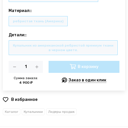
Материал::
ребристая ткань (Америка)
Детали::
Купальник из американской ребристой премиум ткани
в черном цвете.
В корзину
Сумма заказа:
Заказ в один клик
4 900 ₽
В избранное
Каталог
Купальники
Лидеры продаж