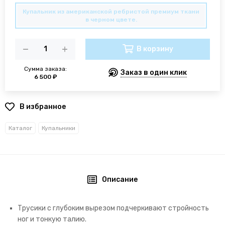
Купальник из американской ребристой премиум ткани
в черном цвете.
В корзину
Сумма заказа:
Заказ в один клик
6 500 ₽
В избранное
Каталог
Купальники
Описание
Трусики с глубоким вырезом подчеркивают стройность
ног и тонкую талию.