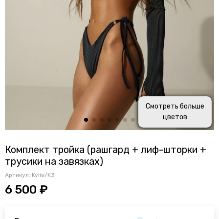
Смотреть больше
цветов
Комплект тройка (рашгард + лиф-шторки +
трусики на завязках)
Артикул:
Kylie/K3
6 500 ₽