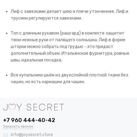
Лиф с завязками делает шею и плечи утонченнее. Лиф и
трусики регулируются завязками.
Топ с длинным рукавом (рашгард) в комлекте защитит
твои нежные руки от палящего солнышка. Лиф в форме
шторки можно собрать под грудью - это придаст
дополнительный объем. Итальянская фурнитура, ровные
швы, идеальная посадка.
Все купальники шьём из двухслойной плотной ткани без
чашек, но есть кармашки для чашек.
+7 960 444-40-42
Заказать звонок
info@joysecret.store