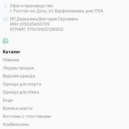
Офис и производство:
г. Ростов-на-Дону, ул. Варфоломеева, дом 170А
ИП Деркачева Виктория Сергеевна
ИНН: 615525650709
ОГРНИП: 319619600128500
Каталог
Новинки
Лидеры продаж
Верхняя одежда
Одежда для спорта
Одежда для пляжа
Боди
Брюки и шорты
Костюмы с толстовками
Комбинезоны