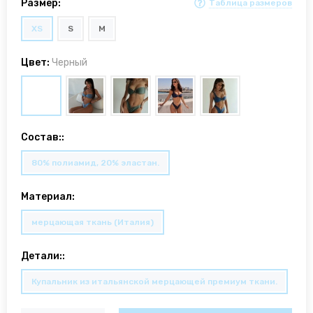
Размер:
Таблица размеров
XS
S
M
Цвет:
Черный
Состав::
80% полиамид, 20% эластан.
Материал:
мерцающая ткань (Италия)
Детали::
Купальник из итальянской мерцающей премиум ткани.