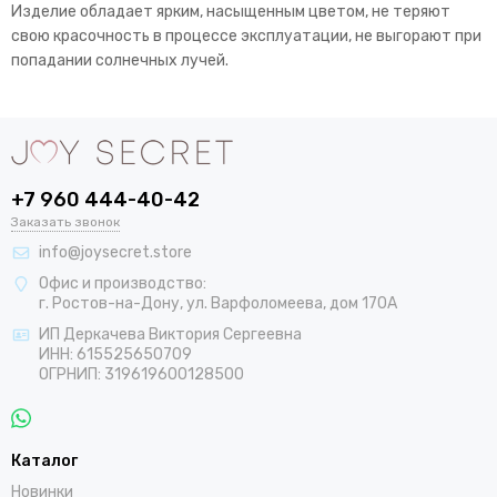
Изделие обладает ярким, насыщенным цветом, не теряют
свою красочность в процессе эксплуатации, не выгорают при
попадании солнечных лучей.
+7 960 444-40-42
Заказать звонок
info@joysecret.store
Офис и производство:
г. Ростов-на-Дону, ул. Варфоломеева, дом 170А
ИП Деркачева Виктория Сергеевна
ИНН: 615525650709
ОГРНИП: 319619600128500
Каталог
Новинки