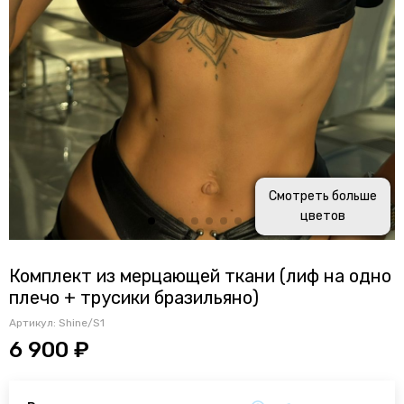
Смотреть больше
цветов
Комплект из мерцающей ткани (лиф на одно
плечо + трусики бразильяно)
Артикул:
Shine/S1
6 900 ₽