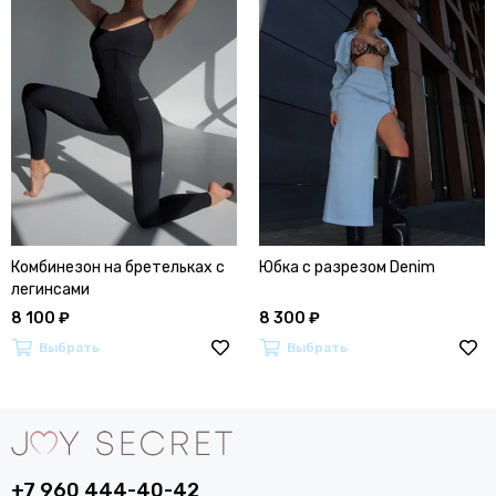
Комбинезон на бретельках с
Юбка с разрезом Denim
легинсами
8 100 ₽
8 300 ₽
Выбрать
Выбрать
+7 960 444-40-42