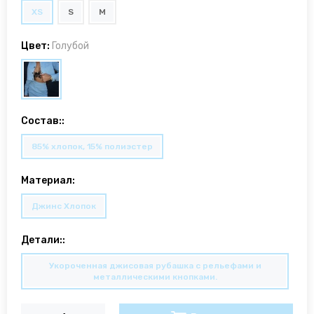
XS
S
M
Цвет:
Голубой
Состав::
85% хлопок, 15% полиэстер
Материал:
Джинс Хлопок
Детали::
Укороченная джисовая рубашка с рельефами и
металлическими кнопками.