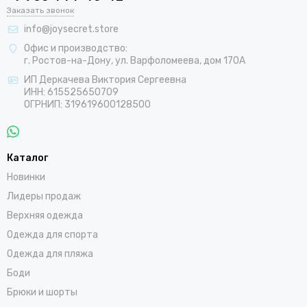
Заказать звонок
info@joysecret.store
Офис и производство:
г. Ростов-на-Дону, ул. Варфоломеева, дом 170А
ИП Деркачева Виктория Сергеевна
ИНН: 615525650709
ОГРНИП: 319619600128500
Каталог
Новинки
Лидеры продаж
Верхняя одежда
Одежда для спорта
Одежда для пляжа
Боди
Брюки и шорты