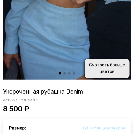
Смотреть больше
цветов
Укороченная рубашка Denim
Артикул:
Patrizia/P1
8 500 ₽
Размер:
Таблица размеров