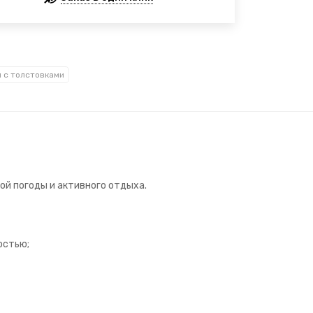
 с толстовками
ой погоды и активного отдыха.
остью;