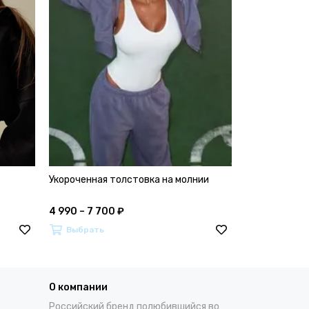
Укороченная толстовка на молнии
4 990 – 7 700 ₽
Выбрать
О компании
Российский бренд полюбившийся во