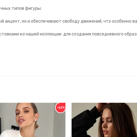
ичных типов фигуры;
ый акцент, но и обеспечивают свободу движений, что особенно в
стовками из нашей коллекции для создания повседневного образ
−62%