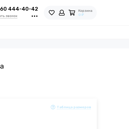
960 444-40-42
Корзина
0 ₽
ать звонок
ра
Таблица размеров