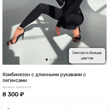
Смотреть больше
цветов
Комбинезон с длинными рукавами с
легинсами
Артикул:
Sandra/S5
8 300 ₽