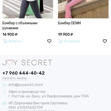
Бомбер с объемными
Бомбер DENIM
рукавами
16 900 ₽
19 900 ₽
Выбрать
В корзину
+7 960 444-40-42
Заказать звонок
info@joysecret.store
Офис и производство:
г. Ростов-на-Дону, ул. Варфоломеева, дом 170А
ИП Деркачева Виктория Сергеевна
ИНН: 615525650709