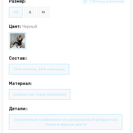
Размер:
Таблица размеров
XS
S
M
Цвет:
Черный
Состав::
74% нейлон, 26% спандекс
Материал:
ребристая ткань (Америка)
Детали::
Спортивный комбинезон из американской ребристой
ткани в черном цвете