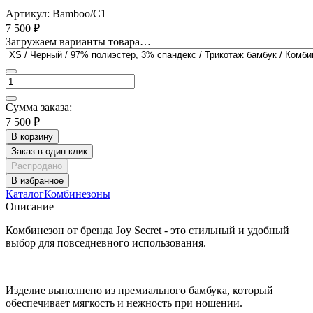
Артикул:
Bamboo/С1
7 500 ₽
Загружаем варианты товара…
Сумма заказа:
7 500 ₽
В корзину
Заказ в один клик
Распродано
В избранное
Каталог
Комбинезоны
Описание
Комбинезон от бренда Joy Secret - это стильный и удобный
выбор для повседневного использования.
Изделие выполнено из премиального бамбука, который
обеспечивает мягкость и нежность при ношении.