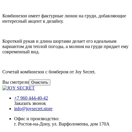
Комбинезон имеет фактурные линии на груди, добавляющие
интересный акцент к дизайну.
Короткий рукав и длина шортами делает его идеальным
вариантом для теплой погоды, а молния на груди придает ему
современный вид.
Сочетай комбинезон с бомбером от Joy Secret.
Вы смотрели
Очистить
+7 960 444-40-42
Заказать звонок
info@joysecret.store
Офис и производство:
г. Ростов-на-Дону, ул. Варфоломеева, дом 170А