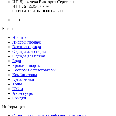
ИП Деркачева Виктория Сергеевна
ИНН: 615525650709
ОГРНИП: 319619600128500
Каталог
Новинки
Лидеры продаж
Верхняя одежда
Одежда для спорта
Одежда для пляжа
Боди
Брюки и шорты
Костюмы с толстовками
Комбинезоны
Купальники
Топы
Юбки
Аксессуары
Скидки
Информация
Оферта и политика конфиденциальности