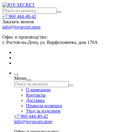
+7 960 444-40-42
Заказать звонок
info@joysecret.store
Офис и производство:
г. Ростов-на-Дону, ул. Варфоломеева, дом 170А
Меню
О компании
Контакты
Доставка
Правила возврата
Уход за изделием
+7 960 444-40-42
info@joysecret.store
Офис и производство: