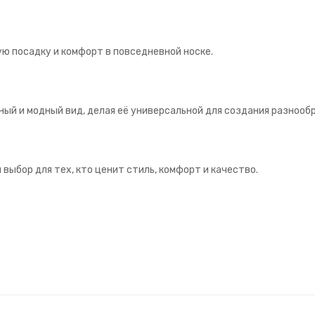
ю посадку и комфорт в повседневной носке.
ый и модный вид, делая её универсальной для создания разнооб
 выбор для тех, кто ценит стиль, комфорт и качество.