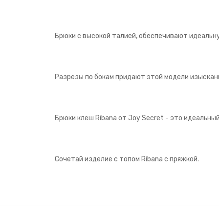
Брюки с высокой талией, обеспечивают идеальну
Разрезы по бокам придают этой модели изысканн
Брюки клеш Ribana от Joy Secret - это идеальный
Сочетай изделие с топом Ribana с пряжкой.