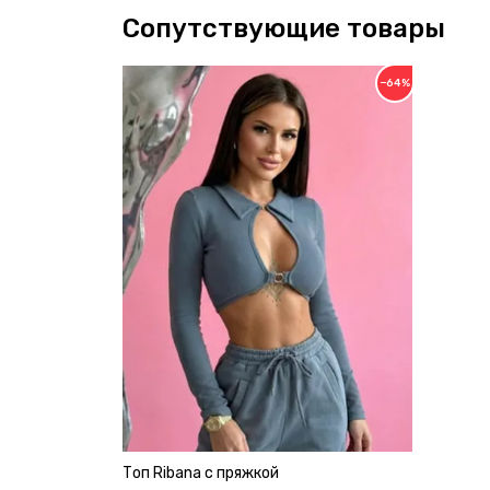
Сопутствующие товары
−64%
Топ Ribana с пряжкой